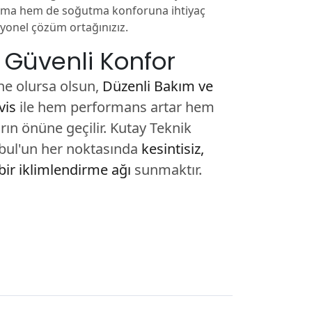
ınma hem de soğutma konforuna ihtiyaç
yonel çözüm ortağınızız.
 Güvenli Konfor
ne olursa olsun,
Düzenli Bakım ve
vis
ile hem performans artar hem
ın önüne geçilir. Kutay Teknik
nbul'un her noktasında
kesintisiz,
bir iklimlendirme ağı
sunmaktır.