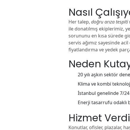
Nasıl Çalışı
Her talep,
doğru arıza tespiti 
ile donatılmış ekiplerimiz, 
sorununu en kısa sürede gide
servis ağımız sayesinde acil
fiyatlandırma ve yedek parç
Neden Kutay
20 yılı aşkın sektör den
Klima ve kombi teknoloji
İstanbul genelinde 7/24 
Enerji tasarrufu odaklı 
Hizmet Verdi
Konutlar, ofisler, plazalar, h