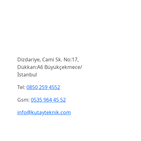
İletişim
Dizdariye, Cami Sk. No:17,
Dükkan:A6 Büyükçekmece/
İstanbul
Tel:
0850 259 4552
Gsm:
0535 964 45 52
info@kutayteknik.com