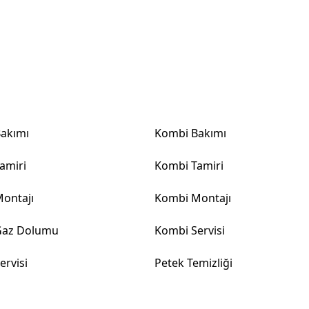
Hizmetlerimiz
Kombi Hizmetlerimiz
Bakımı
Kombi Bakımı
amiri
Kombi Tamiri
Montajı
Kombi Montajı
Gaz Dolumu
Kombi Servisi
ervisi
Petek Temizliği