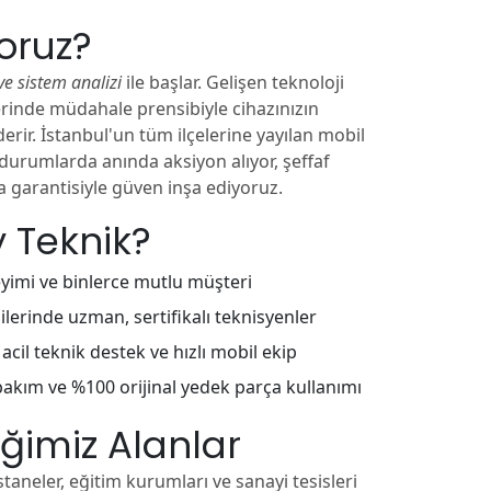
yoruz?
ve sistem analizi
ile başlar. Gelişen teknoloji
yerinde müdahale prensibiyle cihazınızın
rir. İstanbul'un tüm ilçelerine yayılan mobil
 durumlarda anında aksiyon alıyor, şeffaf
a garantisiyle güven inşa ediyoruz.
 Teknik?
eyimi ve binlerce mutlu müşteri
lerinde uzman, sertifikalı teknisyenler
acil teknik destek ve hızlı mobil ekip
bakım ve %100 orijinal yedek parça kullanımı
ğimiz Alanlar
astaneler, eğitim kurumları ve sanayi tesisleri