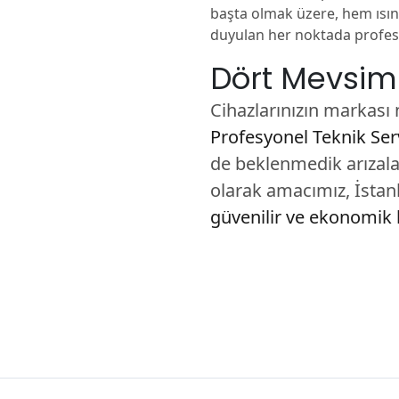
başta olmak üzere, hem ıs
duyulan her noktada profes
Dört Mevsim
Cihazlarınızın markası 
Profesyonel Teknik Ser
de beklenmedik arızalar
olarak amacımız, İsta
güvenilir ve ekonomik 