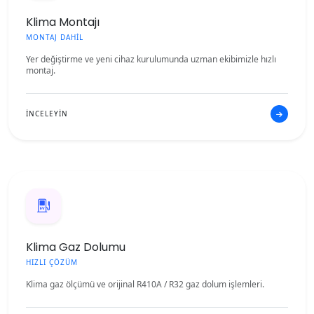
Klima Montajı
MONTAJ DAHİL
Yer değiştirme ve yeni cihaz kurulumunda uzman ekibimizle hızlı
montaj.
İNCELEYİN
Klima Gaz Dolumu
HIZLI ÇÖZÜM
Klima gaz ölçümü ve orijinal R410A / R32 gaz dolum işlemleri.