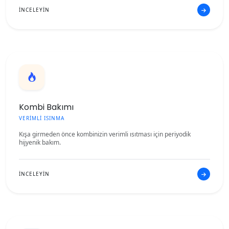
İNCELEYİN
Kombi Bakımı
VERİMLİ ISINMA
Kışa girmeden önce kombinizin verimli ısıtması için periyodik
hijyenik bakım.
İNCELEYİN