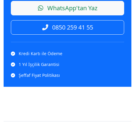
WhatsApp'tan Yaz
0850 259 41 55
Kredi Kartı ile Ödeme
1 Yıl İşçilik Garantisi
Şeffaf Fiyat Politikası