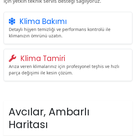
için yetkin teknik servis desteği sağlıyoruz.
Klima Bakımı
Detaylı hijyen temizliği ve performans kontrolü ile
klimanızın ömrünü uzatın.
Klima Tamiri
Arıza veren klimalarınız için profesyonel teşhis ve hızlı
parça değişimi ile kesin çözüm.
Avcılar, Ambarlı
Haritası