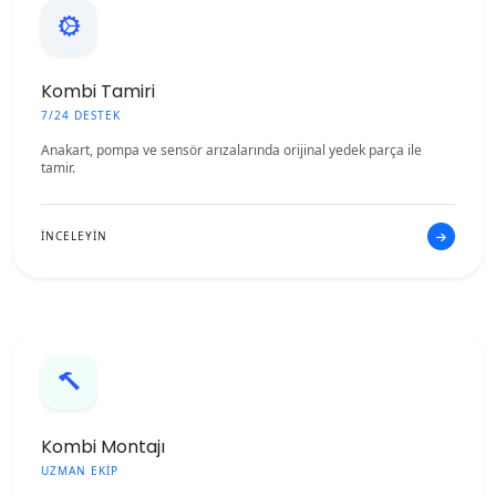
Kombi Tamiri
7/24 DESTEK
Anakart, pompa ve sensör arızalarında orijinal yedek parça ile
tamir.
İNCELEYİN
Kombi Montajı
UZMAN EKİP