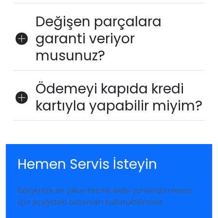
Değişen parçalara
garanti veriyor
musunuz?
Ödemeyi kapıda kredi
kartıyla yapabilir miyim?
Hemen Servis İsteyin
Bölgenize en yakın teknik ekibi yönlendirmemiz
için aşağıdaki butonları kullanabilirsiniz.