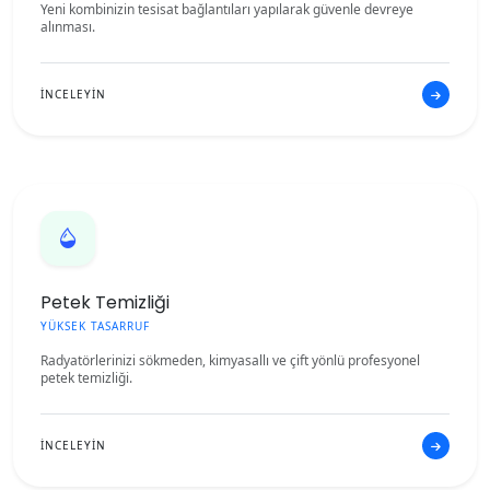
Yeni kombinizin tesisat bağlantıları yapılarak güvenle devreye
alınması.
İNCELEYİN
Petek Temizliği
YÜKSEK TASARRUF
Radyatörlerinizi sökmeden, kimyasallı ve çift yönlü profesyonel
petek temizliği.
İNCELEYİN