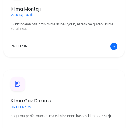
Klima Montajı
MONTAJ DAHİL
Evinizin veya ofisinizin mimarisine uygun, estetik ve güvenli klima
kurulumu.
İNCELEYİN
Klima Gaz Dolumu
HIZLI ÇÖZÜM
Soğutma performansını maksimize eden hassas klima gaz şarjı.