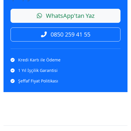
WhatsApp'tan Yaz
0850 259 41 55
Kredi Kartı ile Ödeme
1 Yıl İşçilik Garantisi
Şeffaf Fiyat Politikası