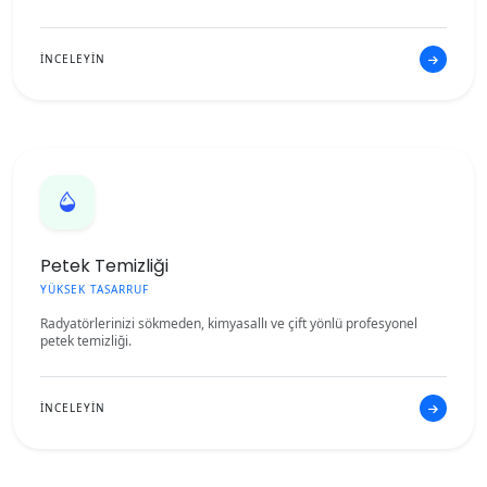
İNCELEYİN
Petek Temizliği
YÜKSEK TASARRUF
Radyatörlerinizi sökmeden, kimyasallı ve çift yönlü profesyonel
petek temizliği.
İNCELEYİN