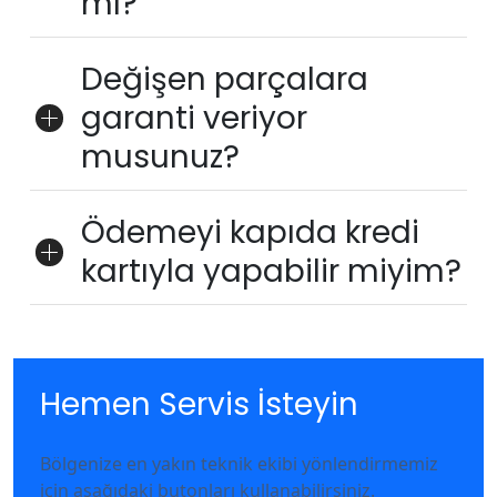
mı?
Değişen parçalara
garanti veriyor
musunuz?
Ödemeyi kapıda kredi
kartıyla yapabilir miyim?
Hemen Servis İsteyin
Bölgenize en yakın teknik ekibi yönlendirmemiz
için aşağıdaki butonları kullanabilirsiniz.