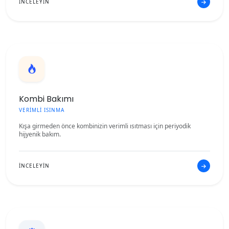
İNCELEYİN
Kombi Bakımı
VERİMLİ ISINMA
Kışa girmeden önce kombinizin verimli ısıtması için periyodik
hijyenik bakım.
İNCELEYİN