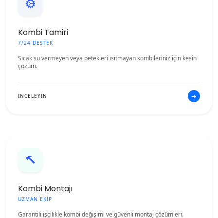
Kombi Tamiri
7/24 DESTEK
Sıcak su vermeyen veya petekleri ısıtmayan kombileriniz için kesin
çözüm.
İNCELEYİN
Kombi Montajı
UZMAN EKİP
Garantili işçilikle kombi değişimi ve güvenli montaj çözümleri.