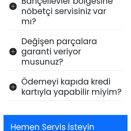
Bahçelievler bölgesine
nöbetçi servisiniz var
mı?
Değişen parçalara
garanti veriyor
musunuz?
Ödemeyi kapıda kredi
kartıyla yapabilir miyim?
Hemen Servis İsteyin