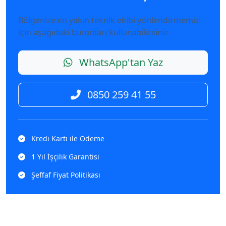
Bölgenize en yakın teknik ekibi yönlendirmemiz
için aşağıdaki butonları kullanabilirsiniz.
WhatsApp'tan Yaz
0850 259 41 55
Kredi Kartı ile Ödeme
1 Yıl İşçilik Garantisi
Şeffaf Fiyat Politikası