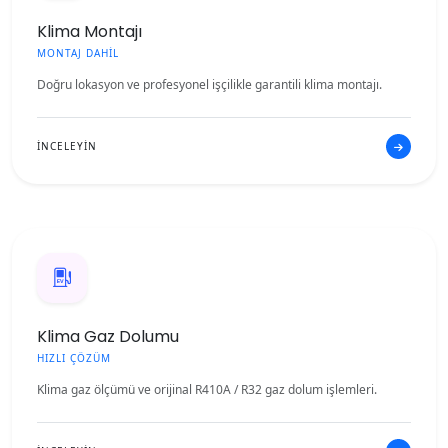
Klima Montajı
MONTAJ DAHİL
Doğru lokasyon ve profesyonel işçilikle garantili klima montajı.
İNCELEYİN
Klima Gaz Dolumu
HIZLI ÇÖZÜM
Klima gaz ölçümü ve orijinal R410A / R32 gaz dolum işlemleri.