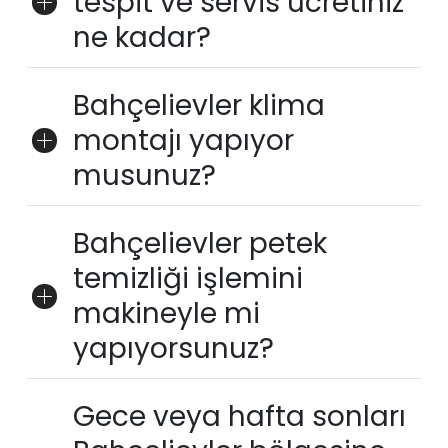
tespit ve servis ücretiniz
ne kadar?
Bahçelievler klima
montajı yapıyor
musunuz?
Bahçelievler petek
temizliği işlemini
makineyle mi
yapıyorsunuz?
Gece veya hafta sonları