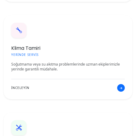
Klima Tamiri
YERİNDE SERVİS
Soğutmama veya su akıtma problemlerinde uzman ekiplerimizle
yerinde garantili müdahale.
İNCELEYİN