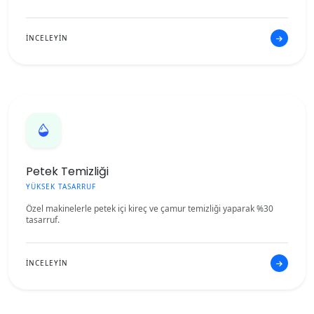
İNCELEYİN
Petek Temizliği
YÜKSEK TASARRUF
Özel makinelerle petek içi kireç ve çamur temizliği yaparak %30
tasarruf.
İNCELEYİN