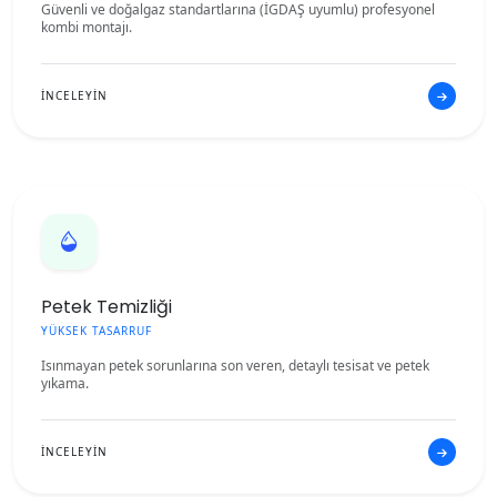
Güvenli ve doğalgaz standartlarına (İGDAŞ uyumlu) profesyonel
kombi montajı.
İNCELEYİN
Petek Temizliği
YÜKSEK TASARRUF
Isınmayan petek sorunlarına son veren, detaylı tesisat ve petek
yıkama.
İNCELEYİN