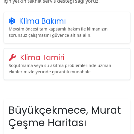
için yetkin teknik servis desteği sağlıyoruz.
Klima Bakımı
Mevsim öncesi tam kapsamlı bakım ile klimanızın
sorunsuz çalışmasını güvence altına alın.
Klima Tamiri
Soğutmama veya su akıtma problemlerinde uzman
ekiplerimizle yerinde garantili müdahale.
Büyükçekmece, Murat
Çeşme Haritası