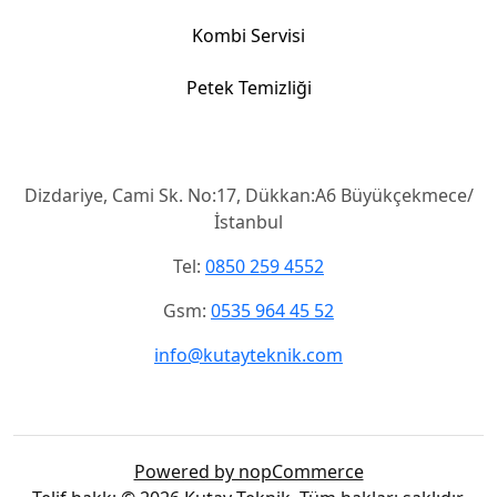
Kombi Servisi
Petek Temizliği
İletişim
Dizdariye, Cami Sk. No:17, Dükkan:A6 Büyükçekmece/
İstanbul
Tel:
0850 259 4552
Gsm:
0535 964 45 52
info@kutayteknik.com
Powered by nopCommerce