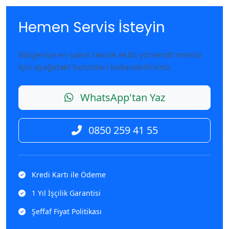
Hemen Servis İsteyin
Bölgenize en yakın teknik ekibi yönlendirmemiz
için aşağıdaki butonları kullanabilirsiniz.
WhatsApp'tan Yaz
0850 259 41 55
Kredi Kartı ile Ödeme
1 Yıl İşçilik Garantisi
Şeffaf Fiyat Politikası