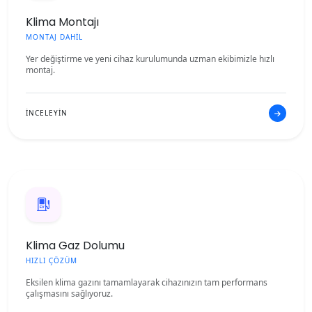
Klima Montajı
MONTAJ DAHİL
Yer değiştirme ve yeni cihaz kurulumunda uzman ekibimizle hızlı
montaj.
İNCELEYİN
Klima Gaz Dolumu
HIZLI ÇÖZÜM
Eksilen klima gazını tamamlayarak cihazınızın tam performans
çalışmasını sağlıyoruz.