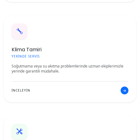
Klima Tamiri
YERİNDE SERVİS
Soğutmama veya su akıtma problemlerinde uzman ekiplerimizle
yerinde garantili müdahale.
İNCELEYİN