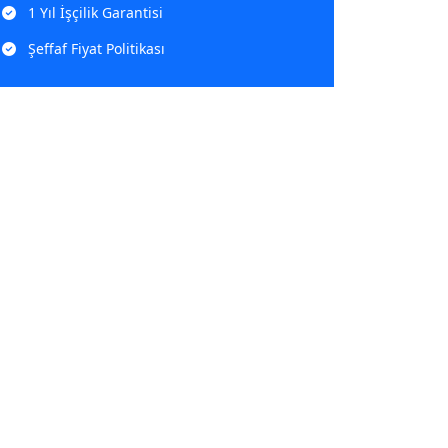
1 Yıl İşçilik Garantisi
Şeffaf Fiyat Politikası