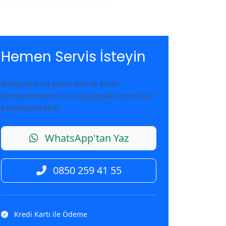
Hemen Servis İsteyin
Bölgenize en yakın teknik ekibi
yönlendirmemiz için aşağıdaki butonları
kullanabilirsiniz.
WhatsApp'tan Yaz
0850 259 41 55
Kredi Kartı ile Ödeme