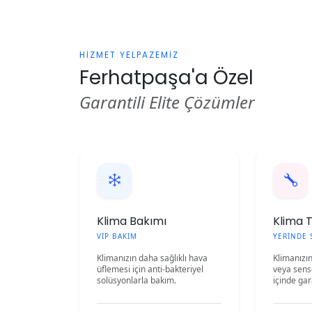
HİZMET YELPAZEMİZ
Ferhatpaşa'a Özel
Garantili Elite Çözümler
Klima Bakımı
Klima 
VIP BAKIM
YERİNDE 
Klimanızın daha sağlıklı hava
Klimanızı
üflemesi için anti-bakteriyel
veya sensö
solüsyonlarla bakım.
içinde gar