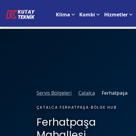
Klima
Kombi
Hizmetler
Servis Bölgeleri
Çatalca
Ferhatpaşa
ÇATALCA FERHATPAŞA BÖLGE HUB
Ferhatpaşa
Mahallesi