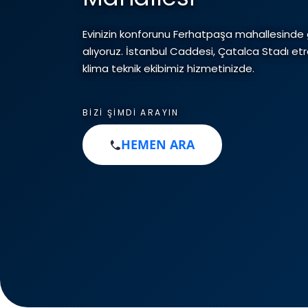
Evinizin konforunu Ferhatpaşa mahallesinde
alıyoruz. İstanbul Caddesi, Çatalca Stadı et
klima teknik ekibimiz hizmetinizde.
BIZI ŞIMDI ARAYIN
HEMEN ARA