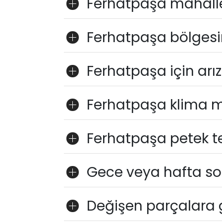
Ferhatpaşa mahalles
Ferhatpaşa bölgesi
Ferhatpaşa için arız
Ferhatpaşa klima 
Ferhatpaşa petek te
Gece veya hafta son
Değişen parçalara 