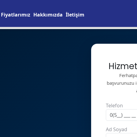
Fiyatlarımız
Hakkımızda
İletişim
Hizmet
Ferhatpa
başvurunuzu ile
Telefon
Ad Soyad