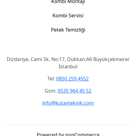
Kombi Montajı
Kombi Servisi
Petek Temizliği
İletişim
Dizdariye, Cami Sk. No:17, Dükkan:A6 Büyükçekmece/
İstanbul
Tel:
0850 259 4552
Gsm:
0535 964 45 52
info@kutayteknik.com
Powered by nopCommerce