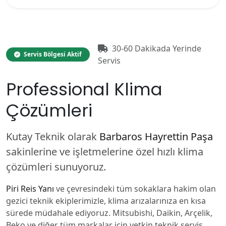
30-60 Dakikada Yerinde
Servis Bölgesi Aktif
Servis
Professional Klima
Çözümleri
Kutay Teknik olarak
Barbaros Hayrettin Paşa
sakinlerine ve işletmelerine özel hızlı klima
çözümleri sunuyoruz.
Piri Reis Yanı
ve çevresindeki tüm sokaklara hakim olan
gezici teknik ekiplerimizle, klima arızalarınıza en kısa
sürede müdahale ediyoruz. Mitsubishi, Daikin, Arçelik,
Beko ve diğer tüm markalar için yetkin teknik servis