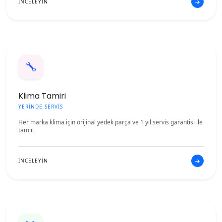
İNCELEYİN
Klima Tamiri
YERİNDE SERVİS
Her marka klima için orijinal yedek parça ve 1 yıl servis garantisi ile
tamir.
İNCELEYİN