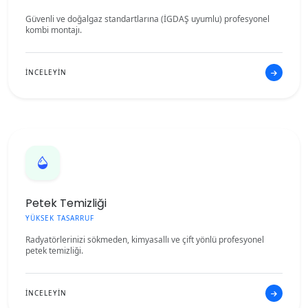
Güvenli ve doğalgaz standartlarına (İGDAŞ uyumlu) profesyonel
kombi montajı.
İNCELEYİN
Petek Temizliği
YÜKSEK TASARRUF
Radyatörlerinizi sökmeden, kimyasallı ve çift yönlü profesyonel
petek temizliği.
İNCELEYİN