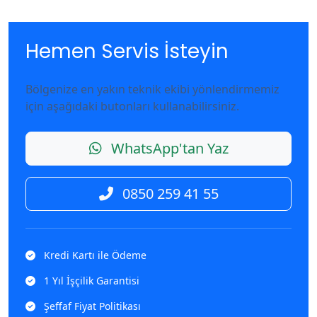
Hemen Servis İsteyin
Bölgenize en yakın teknik ekibi yönlendirmemiz
için aşağıdaki butonları kullanabilirsiniz.
WhatsApp'tan Yaz
0850 259 41 55
Kredi Kartı ile Ödeme
1 Yıl İşçilik Garantisi
Şeffaf Fiyat Politikası