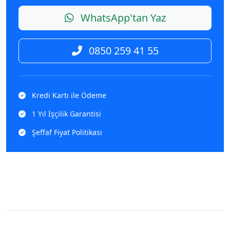
WhatsApp'tan Yaz
0850 259 41 55
Kredi Kartı ile Ödeme
1 Yıl İşçilik Garantisi
Şeffaf Fiyat Politikası