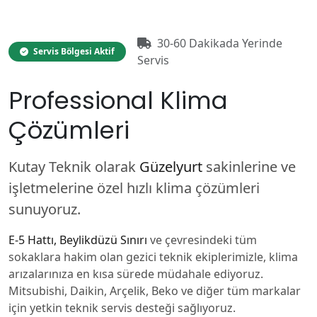
30-60 Dakikada Yerinde
Servis Bölgesi Aktif
Servis
Professional Klima
Çözümleri
Kutay Teknik olarak
Güzelyurt
sakinlerine ve
işletmelerine özel hızlı klima çözümleri
sunuyoruz.
E-5 Hattı, Beylikdüzü Sınırı
ve çevresindeki tüm
sokaklara hakim olan gezici teknik ekiplerimizle, klima
arızalarınıza en kısa sürede müdahale ediyoruz.
Mitsubishi, Daikin, Arçelik, Beko ve diğer tüm markalar
için yetkin teknik servis desteği sağlıyoruz.