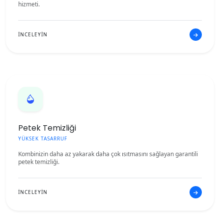
hizmeti.
İNCELEYİN
Petek Temizliği
YÜKSEK TASARRUF
Kombinizin daha az yakarak daha çok ısıtmasını sağlayan garantili
petek temizliği.
İNCELEYİN