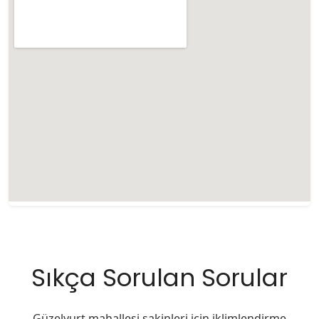
Sıkça Sorulan Sorular
Güzelyurt mahallesi sakinleri için iklimlendirme