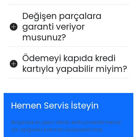
Değişen parçalara
garanti veriyor
musunuz?
Ödemeyi kapıda kredi
kartıyla yapabilir miyim?
Hemen Servis İsteyin
Bölgenize en yakın teknik ekibi yönlendirmemiz
için aşağıdaki butonları kullanabilirsiniz.