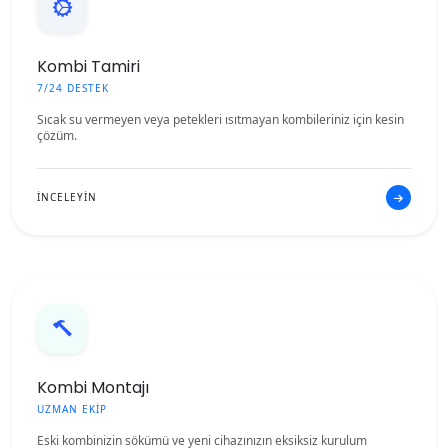
Kombi Tamiri
7/24 DESTEK
Sıcak su vermeyen veya petekleri ısıtmayan kombileriniz için kesin
çözüm.
İNCELEYİN
Kombi Montajı
UZMAN EKİP
Eski kombinizin sökümü ve yeni cihazınızın eksiksiz kurulum