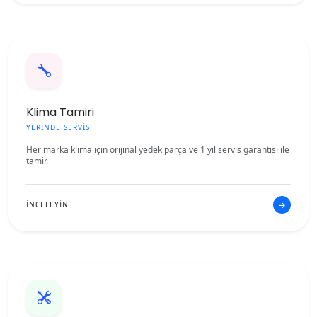
Klima Tamiri
YERİNDE SERVİS
Her marka klima için orijinal yedek parça ve 1 yıl servis garantisi ile
tamir.
İNCELEYİN